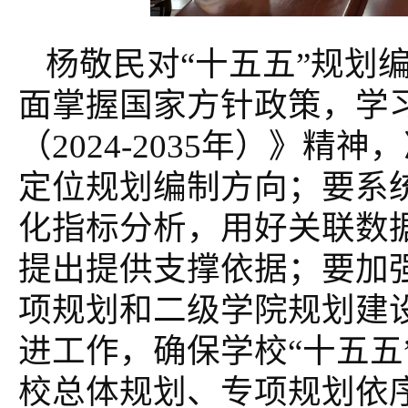
杨敬民对“十五五”规划
面掌握国家方针政策，学
（2024-2035年）》
定位规划编制方向；要系统
化指标分析，用好关联数
提出提供支撑依据；要加
项规划和二级学院规划建
进工作，确保学校“十五五
校总体规划、专项规划依