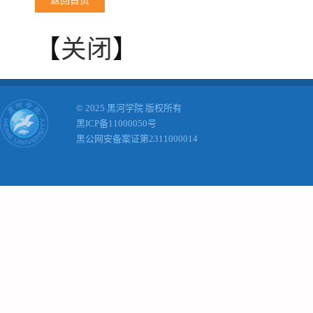
返回首页
【
关闭
】
© 2025 黑河学院 版权所有
黑ICP备11000050号
黑公网安备案证第2311000014