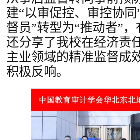
建“以审促控、审控协同
督员”转型为“推动者”
还分享了我校在经济责
主业领域的精准监督成
积极反响。