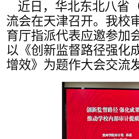
近日，华北东北八省
流会在天津召开。我校
育厅指派代表应邀参加
以《创新监督路径强化
增效》为题作大会交流