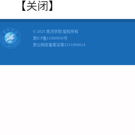
【
关闭
】
© 2025 黑河学院 版权所有
黑ICP备11000050号
黑公网安备案证第2311000014