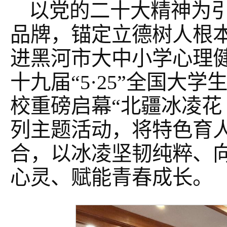
以党的二十大精神为引
品牌，锚定立德树人根
进黑河市大中小学心理
十九届“5·25”全国大
校重磅启幕“北疆冰凌花
列主题活动，将特色育
合，以冰凌坚韧纯粹、
心灵、赋能青春成长。