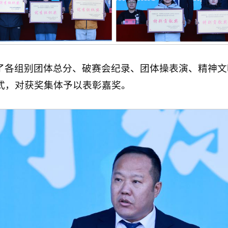
了各组别团体总分、破赛会纪录、团体操表演、精神文
式，对获奖集体予以表彰嘉奖。