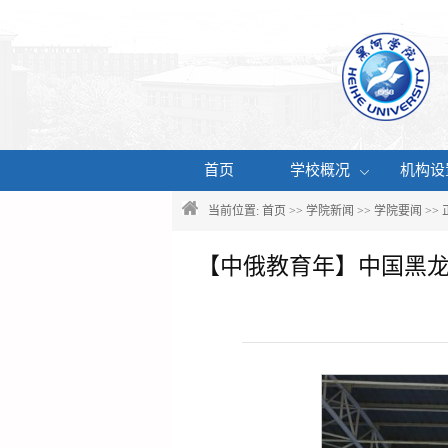
首页
学校概况
机构设
当前位置:
首页
>>
学院新闻
>>
学院要闻
>>
【中俄教育年】中国黑龙