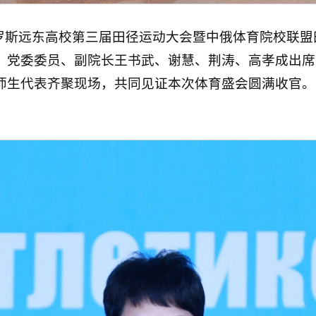
俄罗斯远东高校第三届田径运动大会暨中俄体育院校联
，党委委员、副院长王书武、谢慧、荆涛、高孝成出席
师生代表齐聚现场，共同见证本次体育盛会圆满收官。