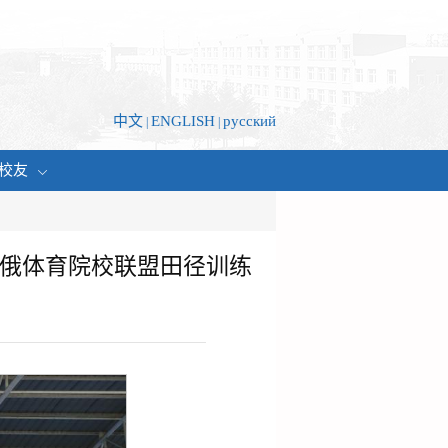
中文
ENGLISH
русский
|
|
校友
中俄体育院校联盟田径训练