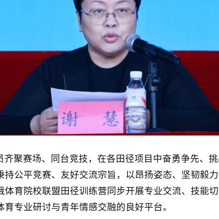
员齐聚赛场、同台竞技，在各田径项目中奋勇争先、挑
秉持公平竞赛、友好交流宗旨，以昂扬姿态、坚韧毅力
俄体育院校联盟田径训练营同步开展专业交流、技能切
体育专业研讨与青年情感交融的良好平台。