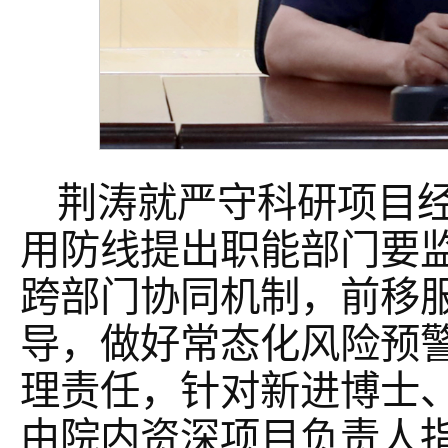
荆涛就严守科研项目
用防线提出职能部门要
跨部门协同机制，前移
导，做好常态化风险预
理责任，针对新进博士
由院内资深项目负责人