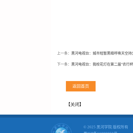
上一条：
黑河电视台：城市短暂黑暗呼唤天空持
下一条：
黑河电视台：我校花灯在第二届“农行
返回首页
【
关闭
】
© 2025 黑河学院 版权所有