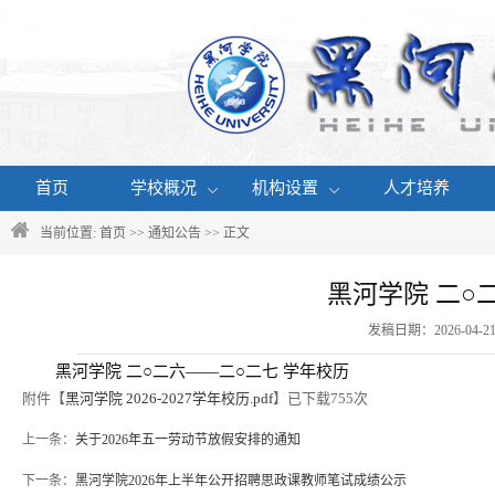
首页
学校概况
机构设置
人才培养
当前位置:
首页
>>
通知公告
>> 正文
黑河学院 二○
发稿日期：2026-04-
黑河学院 二○二六——二○二七 学年校历
附件【
黑河学院 2026-2027学年校历.pdf
】已下载
755
次
上一条：
关于2026年五一劳动节放假安排的通知
下一条：
黑河学院2026年上半年公开招聘思政课教师笔试成绩公示