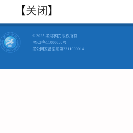
【
关闭
】
© 2025 黑河学院 版权所有
黑ICP备11000050号
黑公网安备案证第2311000014