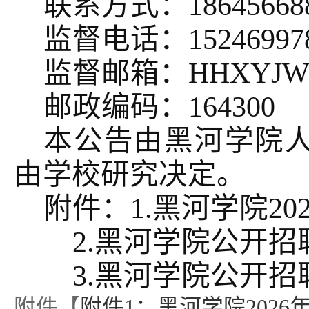
联系方式：
18645668
监督电话：
15246997
监督邮箱：
HHXYJW
邮政编码：
164300
本公告由黑河学院
由学校研究决定。
附件：
1.黑河学院2
2.黑河学院公开
3.黑河学院公开
附件【
附件1：黑河学院2026