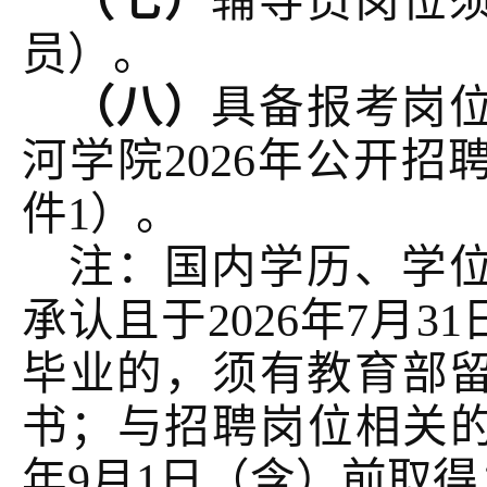
（七）
辅导员岗位
员）。
（八）
具备报考岗
河学院
2026年公开
件1）。
注：国内学历、学
承认且于
2026年7月
毕业的，须有教育部
书；与招聘岗位相关的
年9月1日（含）前取