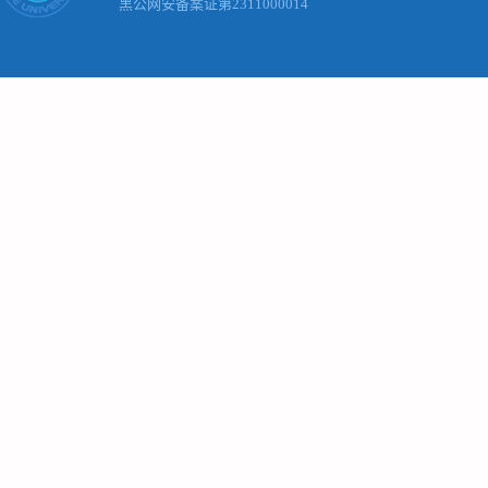
黑公网安备案证第2311000014