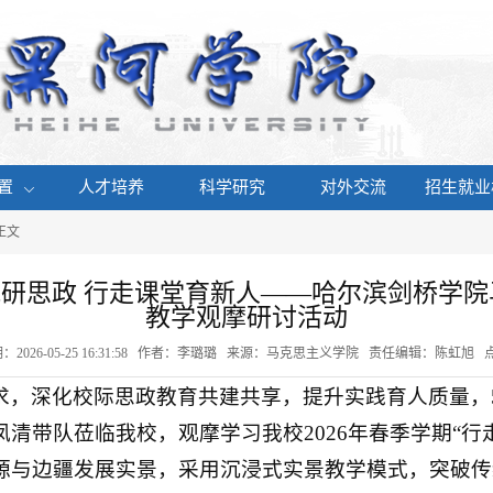
置
人才培养
科学研究
对外交流
招生就业
 正文
流研思政 行走课堂育新人——哈尔滨剑桥学
教学观摩研讨活动
：2026-05-25 16:31:58 作者：李璐璐 来源：马克思主义学院 责任编辑：陈虹旭 
，深化校际思政教育共建共享，提升实践育人质量，5
清带队莅临我校，观摩学习我校2026年春季学期“行
源与边疆发展实景，采用沉浸式实景教学模式，突破传