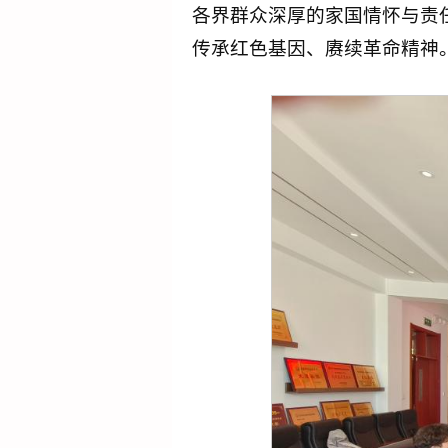
各界群众深厚的家国情怀与责
传承红色基因、赓续革命精神