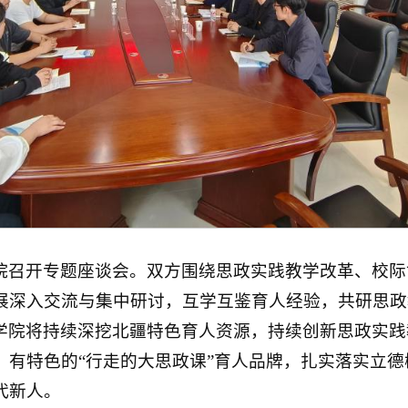
院召开专题座谈会。双方围绕思政实践教学改革、校际
展深入交流与集中研讨，互学互鉴育人经验，共研思政
学院将持续深挖北疆特色育人资源，持续创新思政实践
、有特色的“行走的大思政课”育人品牌，扎实落实立
代新人。