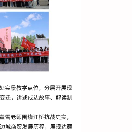
处实景教学点位，分层开展现
变迁，讲述戍边故事、解读制
董雪老师围绕江桥抗战史实，
边城商贸发展历程，展现边疆