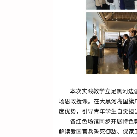
本次实践教学立足黑河边
场思政授课。在大黑河岛国旗
度优势，引导青年学生自觉担
各红色场馆同步开展特色
解读爱国官兵誓死御敌、保家