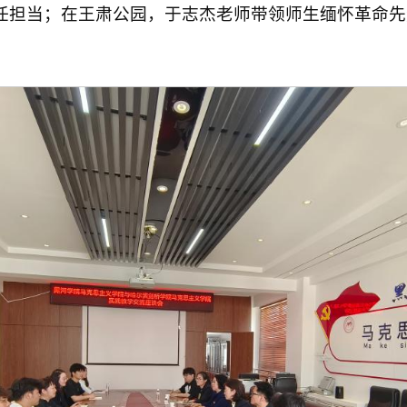
任担当；在王肃公园，于志杰老师带领师生缅怀革命先
。