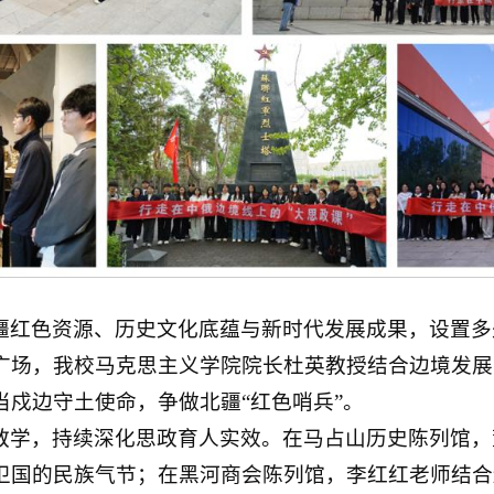
疆红色资源、历史文化底蕴与新时代发展成果，设置多
广场，我校马克思主义学院院长杜英教授结合边境发展
当戍边守土使命，争做北疆“红色哨兵”。
教学，持续深化思政育人实效。在马占山历史陈列馆，
卫国的民族气节；在黑河商会陈列馆，李红红老师结合