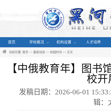
首页
学校概况
机构设置
人才培养
当前位置:
首页
>>
基层动态
>>
校园时讯
>> 正文
【中俄教育年】图书
校开
发稿日期：2026-06-01 1
辑：