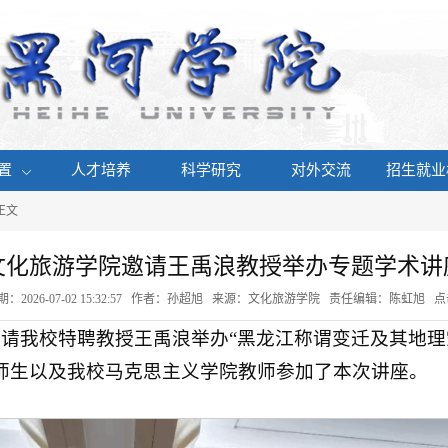
置
人才培养
科学研究
对外交流
招生就业
 正文
文化旅游学院邀请王禹浪教授举办专题学术讲
：2026-07-02 15:32:57 作者：孙超旭 来源：文化旅游学院 责任编辑：陈虹旭 
邀请我校特聘教授王禹浪举办“黑龙江称谓变迁及其地
师生以及我校马克思主义学院教师参加了本次讲座。