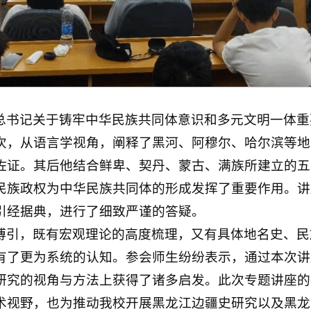
总书记关于铸牢中华民族共同体意识和多元文明一体重
次，从语言学视角，阐释了黑河、阿穆尔、哈尔滨等地
佐证。其后他结合鲜卑、契丹、蒙古、满族所建立的五
民族政权为中华民族共同体的形成发挥了重要作用。讲
引经据典，进行了细致严谨的答疑。
博引，既有宏观理论的高度梳理，又有具体地名史、民
有了更为系统的认知。参会师生纷纷表示，通过本次讲
研究的视角与方法上获得了诸多启发。此次专题讲座的
术视野，也为推动我校开展黑龙江边疆史研究以及黑龙