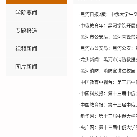
学院要闻
黑河日报2版：中俄大学生
·
中俄教育年：黑河学院开展
·
专题报道
黑河市公安局：黑河青锋禁
·
视频新闻
黑河市公安局：黑河公安：
·
龙头新闻：黑河市消防救援
·
图片新闻
黑河消防：消防宣讲进校园
·
中国教育电视台：第三届中
·
中国科技报：第十三届中俄
·
中国教育报：第十三届中俄
·
新华网：第十三届中俄大学
·
央广网：第十三届中俄大学
·