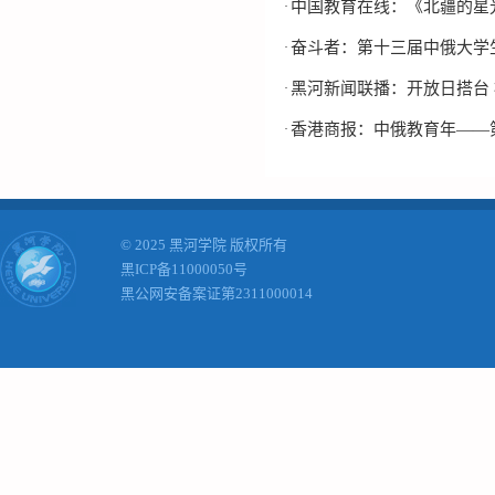
中国教育在线：《北疆的星光
·
奋斗者：第十三届中俄大学
·
黑河新闻联播：开放日搭台
·
香港商报：中俄教育年——
·
© 2025 黑河学院 版权所有
黑ICP备11000050号
黑公网安备案证第2311000014