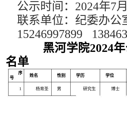
公示时间：
2024年7
联系单位：纪委办公
15246997899
13846
黑河学院
202
名单
序
姓名
性别
学历
学位
号
1
杨育圣
男
研究生
博士